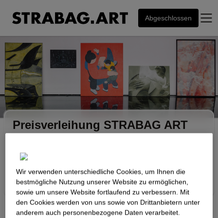
Abgeschlossen
Preisverleihung STRABAG ART
Award 2026
25. Juni 2026
STRABAG ART Site im Gironcoli Kristall
18:00 - 22:00
Donau-City-Straße 9, 1220 Wien, Österreich
Wir verwenden unterschiedliche Cookies, um Ihnen die
Anmeldungen sind abgeschlossen
best­mögliche Nutzung unserer Website zu ermöglichen,
sowie um unsere Website fortlaufend zu verbessern. Mit
den Cookies werden von uns sowie von Drittanbietern unter
anderem auch personenbezogene Daten verarbeitet.