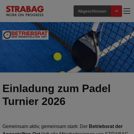
Abgeschlossen
Einladung zum Padel
Turnier 2026
Gemeinsam aktiv, gemeinsam stark: Der
Betriebsrat der