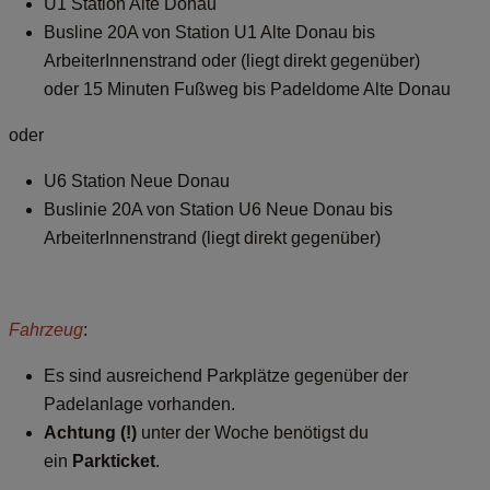
U1 Station Alte Donau
Busline 20A von Station U1 Alte Donau bis
ArbeiterInnenstrand oder (liegt direkt gegenüber)
oder 15 Minuten Fußweg bis Padeldome Alte Donau
oder
U6 Station Neue Donau
Buslinie 20A von Station U6 Neue Donau bis
ArbeiterInnenstrand (liegt direkt gegenüber)
Fahrzeug
:
Es sind ausreichend Parkplätze gegenüber der
Padelanlage vorhanden.
Achtung (!)
unter der Woche benötigst du
ein
Parkticket
.